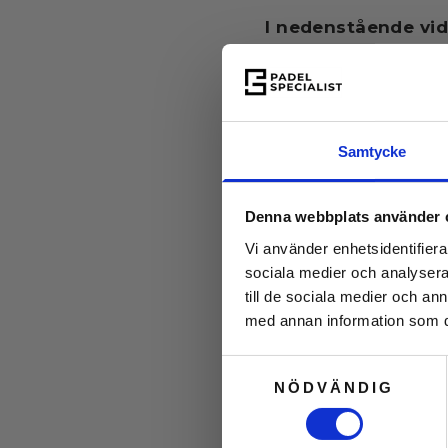
I nedenstående vid
Samtycke
Denna webbplats använder 
Vi använder enhetsidentifierar
sociala medier och analysera 
till de sociala medier och a
med annan information som du 
Samtyckesval
NÖDVÄNDIG