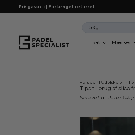
Prisgaranti | Forlænget returret
Vis
indhold
Bat
Mærker
Forside
/
Padelskolen
/
Tip
Tips til brug af slice
Skrevet af Peter Gø