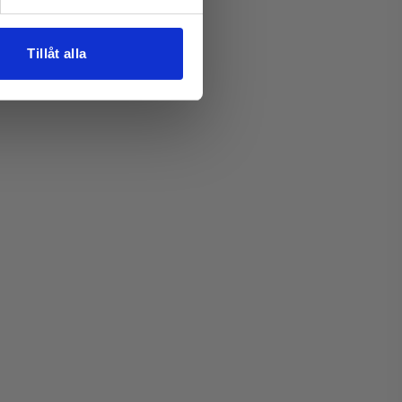
retning (Ofte efter
Tillåt alla