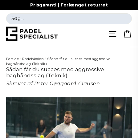
Prisgaranti | Forlænget returret
Vis
indhold
Side me
Forside
/
Padelskolen
/
Sådan får du succes med aggressive
baghåndsslag (Teknik)
Sådan får du succes med aggressive
baghåndsslag (Teknik)
Skrevet af Peter Gøggaard-Clausen