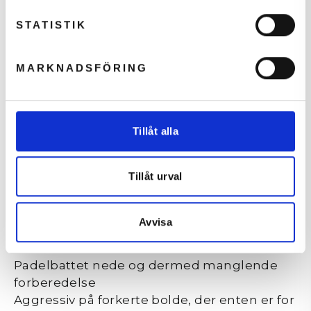
STATISTIK
MARKNADSFÖRING
Tillåt alla
Tillåt urval
Avvisa
T
ypiske fejl vi ser:
Padelbattet nede og dermed manglende
forberedelse
Aggressiv på forkerte bolde, der enten er for