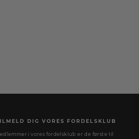
is
ILMELD DIG VORES FORDELSKLUB
edlemmer i vores fordelsklub er de første til