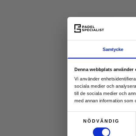
Samtycke
Denna webbplats använder 
Vi använder enhetsidentifierar
sociala medier och analysera 
till de sociala medier och a
med annan information som du 
Samtyckesval
NÖDVÄNDIG