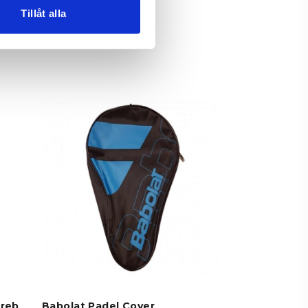
Tillåt alla
greb
Babolat Padel Cover