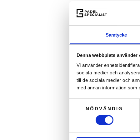
Samtycke
Denna webbplats använder 
Vi använder enhetsidentifierar
sociala medier och analysera 
till de sociala medier och a
med annan information som du 
Samtyckesval
NÖDVÄNDIG