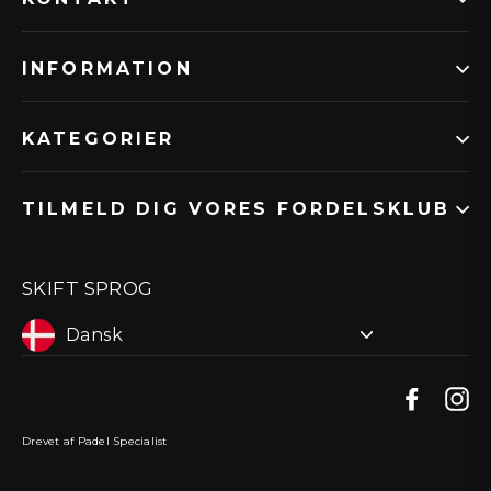
INFORMATION
KATEGORIER
TILMELD DIG VORES FORDELSKLUB
SKIFT SPROG
Faceb
I
Drevet af Padel Specialist