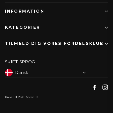
INFORMATION
KATEGORIER
TILMELD DIG VORES FORDELSKLUB
SKIFT SPROG
Faceb
I
Drevet af Padel Specialist