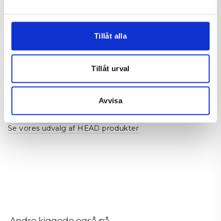
Unisex
Tillåt alla
BETALING, LEVERING OG RETURNERING
Tillåt urval
Relaterede kategorier:
Se vores udvalg af tilbehør
Avvisa
Se vores udvalg af bats fra HEAD
Se vores udvalg af sko fra HEAD
Se vores udvalg af HEAD produkter
Andre kiggede også på