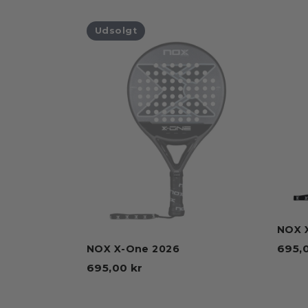
Udsolgt
NOX 
695,
NOX X-One 2026
695,00 kr