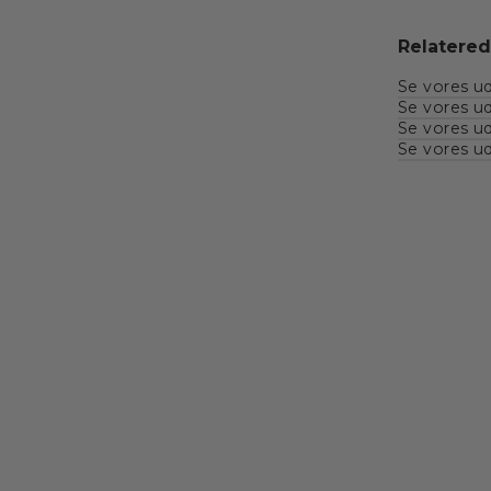
Relatered
Se vores ud
Se vores ud
Se vores ud
Se vores ud