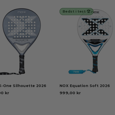
Bedst i test 🏆
X-One Silhouette 2026
NOX Equation Soft 2026
00 kr
999,00 kr