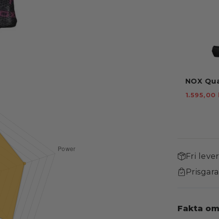
NOX Qua
1.595,00
Fri leve
Prisgara
Fakta om