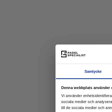
Samtycke
Denna webbplats använder 
Vi använder enhetsidentifierar
sociala medier och analysera 
till de sociala medier och a